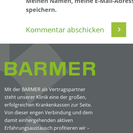
Meinen Namen, meine E-Mail-Adress
speichern.
Mit der BARMER als Vertragspartner
steht unserer Klinik eine der großen,
erfolgreichen Krankenkassen zur Seite.
Von dieser engen Verbindung und dem
damit einhergehenden aktiven
Erfahrungsaustausch profitieren wir –