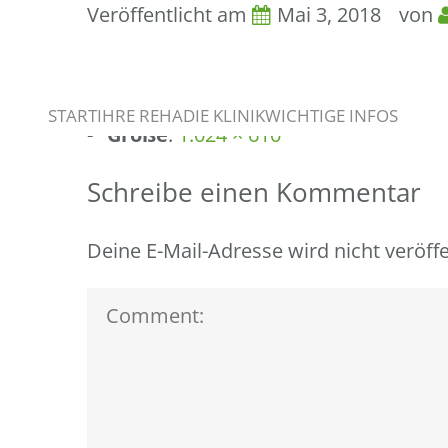
Veröffentlicht am
Mai 3, 2018
von
image Info
START
IHRE REHA
DIE KLINIK
WICHTIGE INFOS
Größe
:
1.024 × 610
Schreibe einen Kommentar
Deine E-Mail-Adresse wird nicht veröffe