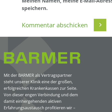
Meinen Namen, meine E-Mail-Adress
speichern.
Mit der BARMER als Vertragspartner
steht unserer Klinik eine der großen,
erfolgreichen Krankenkassen zur Seite.
Von dieser engen Verbindung und dem
damit einhergehenden aktiven
Erfahrungsaustausch profitieren wir –