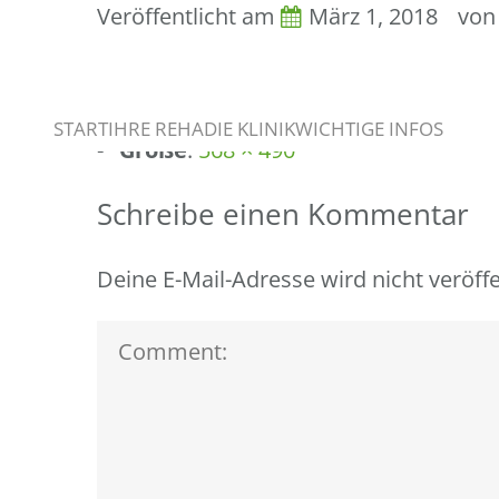
Veröffentlicht am
März 1, 2018
vo
image Info
START
IHRE REHA
DIE KLINIK
WICHTIGE INFOS
Größe
:
568 × 490
Schreibe einen Kommentar
Deine E-Mail-Adresse wird nicht veröffe