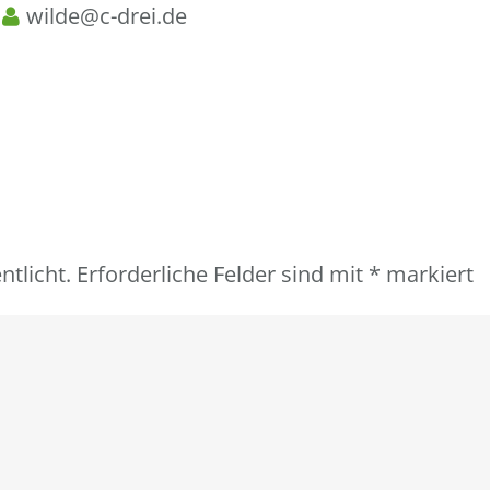
n
wilde@c-drei.de
ntlicht.
Erforderliche Felder sind mit
*
markiert