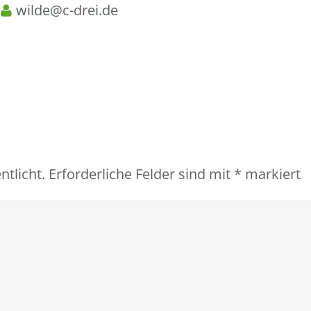
n
wilde@c-drei.de
ntlicht.
Erforderliche Felder sind mit
*
markiert