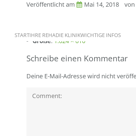
Veröffentlicht am
Mai 14, 2018
vo
image Info
START
IHRE REHA
DIE KLINIK
WICHTIGE INFOS
Größe
:
1.024 × 610
Schreibe einen Kommentar
Deine E-Mail-Adresse wird nicht veröffe