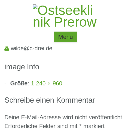
Menü
Veröffentlicht am
April 4, 2021
von
wilde@c-drei.de
image Info
Größe
:
1.240 × 960
Schreibe einen Kommentar
Deine E-Mail-Adresse wird nicht veröffentlicht.
Erforderliche Felder sind mit
*
markiert