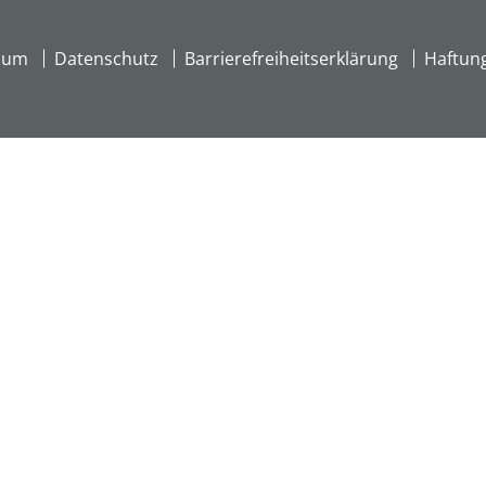
sum
Datenschutz
Barrierefreiheitserklärung
Haftun